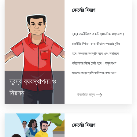
কোর্সের বিবরণ
দ্বন্দ্ব রাজনীতিতে একটি স্বাভাবিক বাস্তবতা।
রাজনীতি নির্ধারণ করে কীভাবে ক্ষমতার বন্টন
হবে, সম্পদের সংস্থান হবে এবং সমাজকে
পরিচালনার নিয়ম তৈরি হবে। মানুষ যখন
দ্বন্দ্ব ব্যবস্থাপনা ও
নিরসন
বিস্তারিত জানুন
কোর্সের বিবরণ