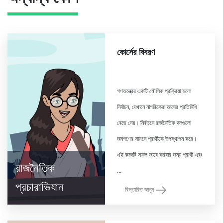
কোর্সের বিবরণ
গণতন্ত্রের একটি মৌলিক প্রক্রিয়া হলো
নির্বাচন, যেখানে নাগরিকেরা তাদের প্রতিনিধি
বেছে নেয়। নির্বাচনে রাজনৈতিক দলগুলো
জনগণের সামনে প্রার্থীকে উপস্থাপন করে।
এই কাজটি সফল ভাবে করবার জন্য প্রার্থী এবং
রাজনৈতিক
প্রচারাভিযান
বিস্তারিত জানুন