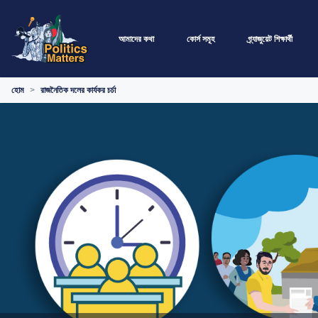
আমাদের কথা
কোর্স সমূহ
গ্র্যাজুয়েট শিক্ষার্থী
হোম
রাজনৈতিক দলের কার্যকর চর্চা