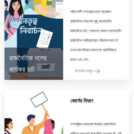
শক্তিশালী গণতন্ত্রের জন্য প্রয়োজন
রাজনৈতিক দলগুলোর সুষ্ঠু অভ্যন্তরীণ
রাজনৈতিক চর্চা। দলগুলো যেভাবে অভ্যন্তরীণ
রাজনৈতিক প্রক্রিয়াসমূহ পরিচালনা করে তা
হলো তারা কীভাবে জনগণকে প্রতিনিধিত্ব
রাজনৈতিক দলের
কার্যকর চর্চা
বিস্তারিত জানুন
কোর্সের বিবরণ
গণতান্ত্রিক ব্যবস্থার উন্নয়নে রাজনৈতিক
কর্মীদের প্রথমেই জানা উচিত গণতন্ত্র কী, এটি