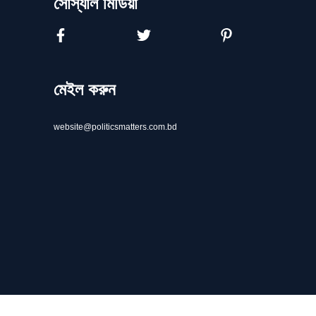
সোস্যাল মিডিয়া
মেইল করুন
website@politicsmatters.com.bd