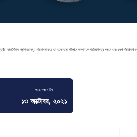
ন্তরীণ রাজনৈতিক প্রক্রিয়াসমূহ পরিচালনা করে তা হলো তারা কীভাবে জনগণকে প্রতিনিধিত্ব করবে এবং দেশ পরিচালনা করব
প্রকাশণা তারিখ
১৩ অক্টোবর, ২০২১