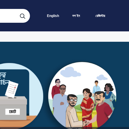
English
লগ ইন
রেজিস্টার