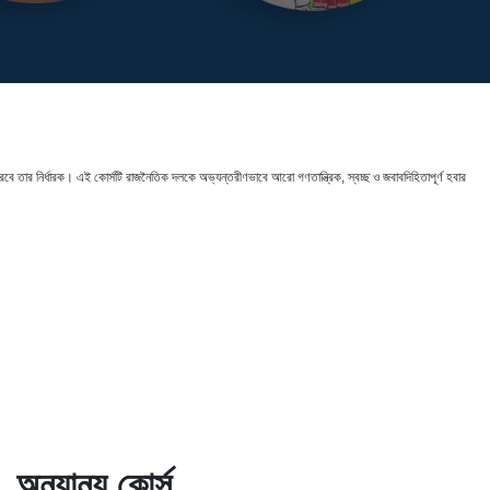
ে তার নির্ধারক। এই কোর্সটি রাজনৈতিক দলকে অভ্যন্তরীণভাবে আরো গণতান্ত্রিক, স্বচ্ছ ও জবাবদিহিতাপূর্ণ হবার
অন্যান্য কোর্স