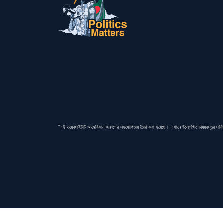
“এই ওয়েবসাইটটি আমেরিকান জনগণের সহযোগিতায় তৈরি করা হয়েছে। এখানে উল্লেখিত বিষয়বস্তুর দায়িত্ব 