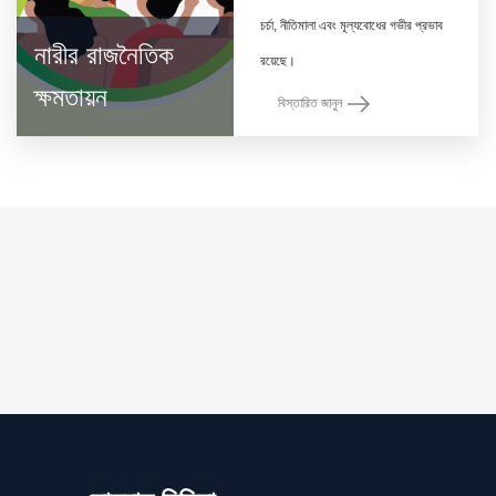
চর্চা, নীতিমালা এবং মূল্যবোধের গভীর প্রভাব
নারীর রাজনৈতিক
ক্ষমতায়ন
বিস্তারিত জানুন