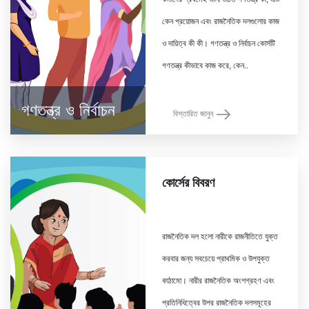
কেন প্রয়োজন এবং রাজনৈতিক দলগুলোর কাজ
ও দায়িত্ব কী কী। গণতন্ত্র ও নির্বাচন কোর্সটি
গণতন্ত্র ও নির্বাচন
বিস্তারিত জানুন
কোর্সের বিবরণ
রাজনৈতিক দল হলো নারীকে রাজনীতিতে যুক্ত
করবার জন্য সবচেয়ে প্রাথমিক ও উপযুক্ত
কাঠামো। নারীর রাজনৈতিক অংশগ্রহণ এবং
প্রতিনিধিত্বের উপর রাজনৈতিক দলসমূহের