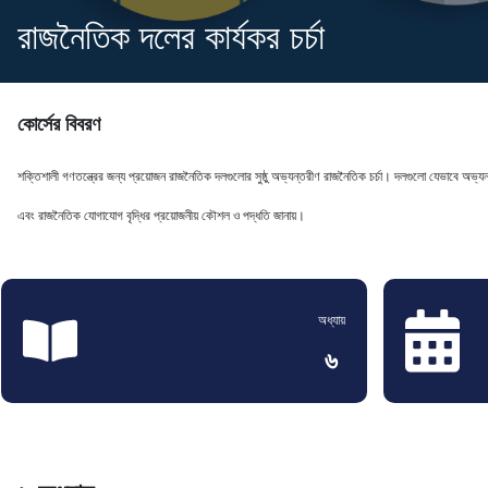
রাজনৈতিক দলের কার্যকর চর্চা
কোর্সের বিবরণ
শক্তিশালী গণতন্ত্রের জন্য প্রয়োজন রাজনৈতিক দলগুলোর সুষ্ঠু অভ্যন্তরীণ রাজনৈতিক চর্চা। দলগুলো যেভাবে অভ্য
এবং রাজনৈতিক যোগাযোগ বৃদ্ধির প্রয়োজনীয় কৌশল ও পদ্ধতি জানায়।
অধ্যায়
৬